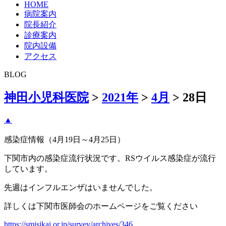
HOME
病院案内
院長紹介
診療案内
院内設備
アクセス
BLOG
神田小児科医院
>
2021年
>
4月
>
28日
▲
感染症情報（4月19日～4月25日）
下関市内の感染症流行状況です。RSウイルス感染症が流行
しています。
先週はインフルエンザはいませんでした。
詳しくは下関市医師会のホームページをご覧ください
https://smisikai.or.jp/survey/archives/346