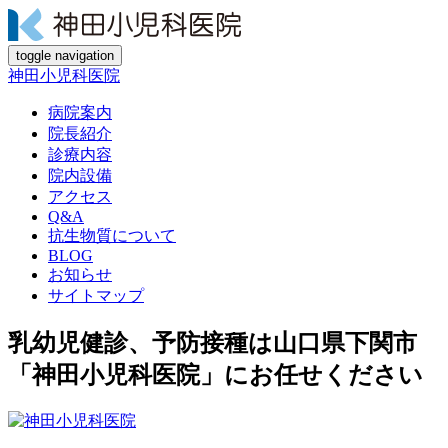
toggle navigation
神田小児科医院
病院案内
院長紹介
診療内容
院内設備
アクセス
Q&A
抗生物質について
BLOG
お知らせ
サイトマップ
乳幼児健診、予防接種は山口県下関市
「神田小児科医院」にお任せください