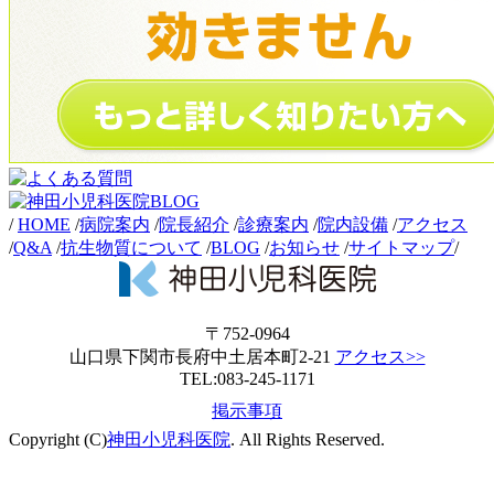
/
HOME
/
病院案内
/
院長紹介
/
診療案内
/
院内設備
/
アクセス
/
Q&A
/
抗生物質について
/
BLOG
/
お知らせ
/
サイトマップ
/
〒752-0964
山口県下関市長府中土居本町2-21
アクセス>>
TEL:083-245-1171
掲示事項
Copyright (C)
神田小児科医院
. All Rights Reserved.